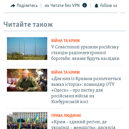
Поділитись
Читати без VPN
Follow us
Читайте також
ВІЙНА ТА КРИМ
У Севастополі уразили російську
станцію радіоелектронної
боротьби: якими будуть наслідки
ВІЙНА ТА КРИМ
«Для них із Кримом розпочнеться
важка історія»: командир ОТУ
«Одеса» – про пастку для
російських військ на
Кінбурнській косі
ПРАВА ЛЮДИНИ
«Крим – єдиний регіон, де
українці – меншість»: дискусія