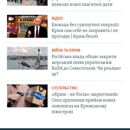
навколо нової пам'ятної дати
ВІДЕО
Блокада без сухопутної операції:
Крим сам себе не заправить і не
прогодує | Крим.Реалії
ВІЙНА ТА КРИМ
Російська влада обіцяє закрити
морський шлях українським
БпЛА до Севастополя. Чи реально
це?
СУСПІЛЬСТВО
«Крим – не Росія»: маркетплейс
Ozon припинив прийом нових
замовлень на Кримському
півострові