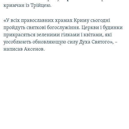
кримчан із Трійцею.
«У всіх православних храмах Криму сьогодні
пройдуть святкові богослужіння. Церкви і будинки
прикрасяться зеленими гілками і квітами, які
уособлюють обновляющую силу Духа Святого», –
написав Аксенов.