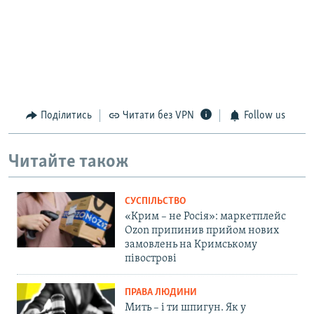
Поділитись
Читати без VPN
Follow us
Читайте також
СУСПІЛЬСТВО
«Крим – не Росія»: маркетплейс
Ozon припинив прийом нових
замовлень на Кримському
півострові
ПРАВА ЛЮДИНИ
Мить – і ти шпигун. Як у