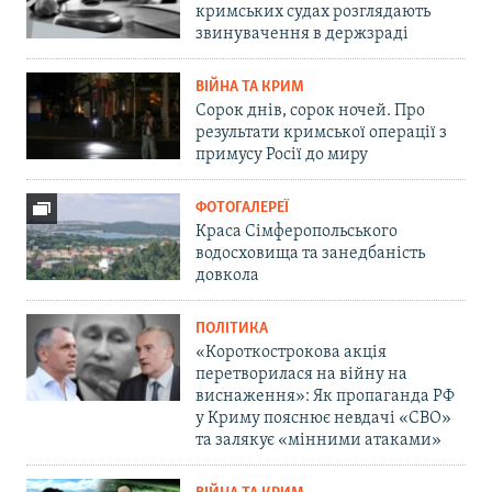
кримських судах розглядають
звинувачення в держзраді
ВІЙНА ТА КРИМ
Сорок днів, сорок ночей. Про
результати кримської операції з
примусу Росії до миру
ФОТОГАЛЕРЕЇ
Краса Сімферопольського
водосховища та занедбаність
довкола
ПОЛІТИКА
«Короткострокова акція
перетворилася на війну на
виснаження»: Як пропаганда РФ
у Криму пояснює невдачі «СВО»
та залякує «мінними атаками»