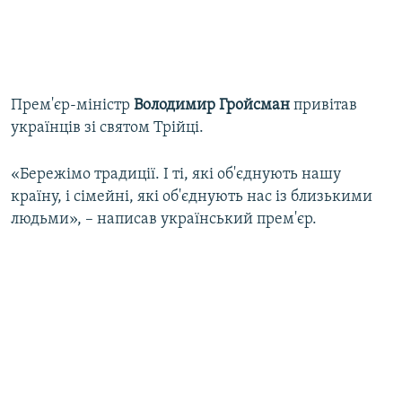
Прем'єр-міністр
Володимир
Гройсман
привітав
українців зі святом Трійці.
«Бережімо традиції. І ті, які об'єднують нашу
країну, і сімейні, які об'єднують нас із близькими
людьми», – написав український прем'єр.