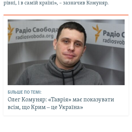
рівні, і в самій країні», – зазначив Комуняр.
БІЛЬШЕ ПО ТЕМІ:
Олег Комуняр: «Таврія» має показувати
всім, що Крим ‒ це Україна»