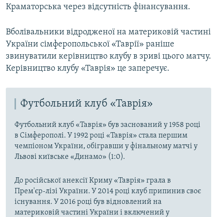
Краматорська через відсутність фінансування.
Вболівальники відродженої на материковій частині
України сімферопольської «Таврії» раніше
звинуватили керівництво клубу в зриві цього матчу.
Керівництво клубу «Таврія» це заперечує.
Футбольний клуб «Таврія»
Футбольний клуб «Таврія» був заснований у 1958 році
в Сімферополі. У 1992 році «Таврія» стала першим
чемпіоном України, обігравши у фінальному матчі у
Львові київське «Динамо» (1:0).
До російської анексії Криму «Таврія» грала в
Прем'єр-лізі України. У 2014 році клуб припинив своє
існування. У 2016 році був відновлений на
материковій частині України і включений у