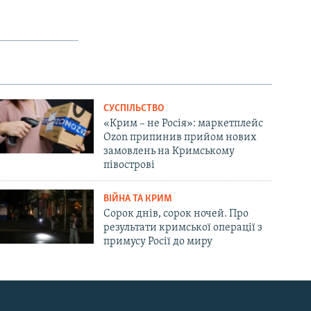
СУСПІЛЬСТВО
«Крим – не Росія»: маркетплейс
Ozon припинив прийом нових
замовлень на Кримському
півострові
ВІЙНА ТА КРИМ
Сорок днів, сорок ночей. Про
результати кримської операції з
примусу Росії до миру