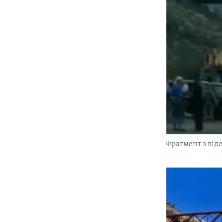
Фрагмент з віде