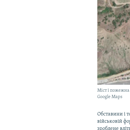
Міст і пожежна
Google Maps
Обставини і 
військовій фо
зроблене вліт