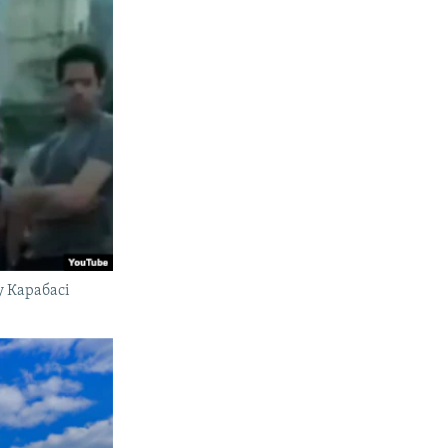
у Карабасі