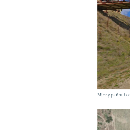
Міст у районі с