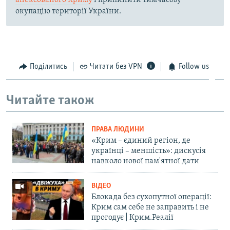
анексованого Криму
і припинити тимчасову
окупацію території України.
Поділитись
Читати без VPN
Follow us
Читайте також
ПРАВА ЛЮДИНИ
«Крим – єдиний регіон, де
українці – меншість»: дискусія
навколо нової пам'ятної дати
ВІДЕО
Блокада без сухопутної операції:
Крим сам себе не заправить і не
прогодує | Крим.Реалії