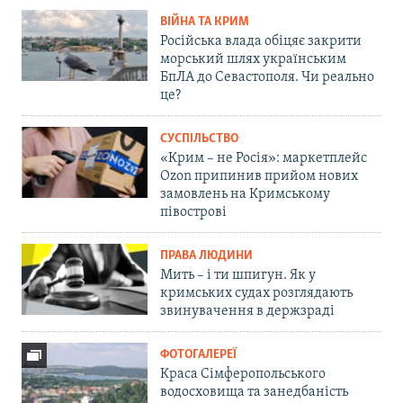
ВІЙНА ТА КРИМ
Російська влада обіцяє закрити
морський шлях українським
БпЛА до Севастополя. Чи реально
це?
СУСПІЛЬСТВО
«Крим – не Росія»: маркетплейс
Ozon припинив прийом нових
замовлень на Кримському
півострові
ПРАВА ЛЮДИНИ
Мить – і ти шпигун. Як у
кримських судах розглядають
звинувачення в держзраді
ФОТОГАЛЕРЕЇ
Краса Сімферопольського
водосховища та занедбаність