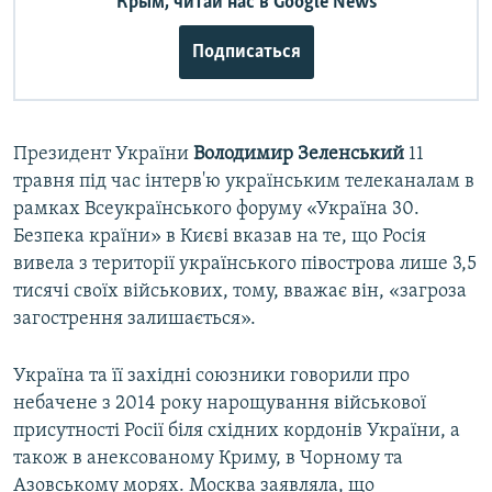
Крым, читай нас в Google News
Подписаться
Президент України
Володимир Зеленський
11
травня під час інтерв'ю українським телеканалам в
рамках Всеукраїнського форуму «Україна 30.
Безпека країни» в Києві вказав на те, що Росія
вивела з території українського півострова лише 3,5
тисячі своїх військових, тому, вважає він, «загроза
загострення залишається».
Україна та її західні союзники говорили про
небачене з 2014 року нарощування військової
присутності Росії біля східних кордонів України, а
також в анексованому Криму, в Чорному та
Азовському морях. Москва заявляла, що