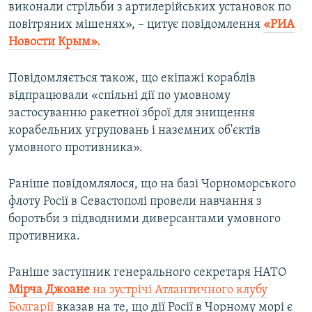
виконали стрільби з артилерійських установок по
повітряних мішенях», – цитує повідомлення
«РИА
Новости Крым».
Повідомляється також, що екіпажі кораблів
відпрацювали «спільні дії по умовному
застосуванню ракетної зброї для знищення
корабельних угруповань і наземних об'єктів
умовного противника».
Раніше повідомлялося, що на базі Чорноморського
флоту Росії в Севастополі провели навчання з
боротьби з підводними диверсантами умовного
противника.
Раніше заступник генерального секретаря НАТО
Мірча Джоане
на зустрічі Атлантичного клубу
Болгарії
вказав на те, що дії Росії в Чорному морі є