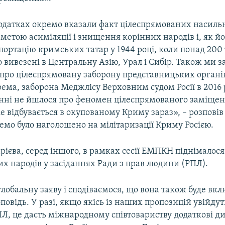
додатках окремо вказали факт цілеспрямованих насил
 метою асиміляції і знищення корінних народів і, як й
портацію кримських татар у 1944 році, коли понад 200 
 вивезені в Центральну Азію, Урал і Сибір. Також ми 
 про цілеспрямовану заборону представницьких органі
рема, заборона Меджлісу Верховним судом Росії в 2016 р
енні не йшлося про феномен цілеспрямованого заміще
е відбувається в окупованому Криму зараз», – розповів 
емо було наголошено на мілітаризації Криму Росією.
рієва, серед іншого, в рамках сесії ЕМПКН піднімалос
их народів у засіданнях Ради з прав людини (РПЛ).
лобальну заяву і сподіваємося, що вона також буде вкл
повідь. У разі, якщо якісь із наших пропозицій увійдут
Л, це дасть міжнародному співтовариству додаткові д