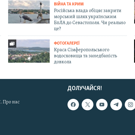
ВІЙНА ТА КРИМ
Російська влада обіцяє закрити
морський шлях українським
БпЛА до Севастополя. Чи реально
це?
ФОТОГАЛЕРЕЇ
Краса Сімферопольського
водосховища та занедбаність
довкола
ДОЛУЧАЙСЯ!
. Про нас