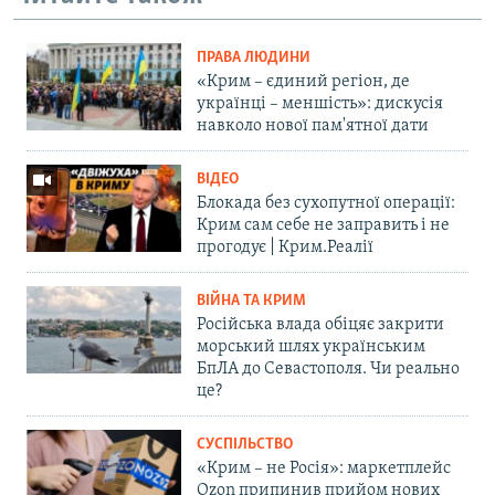
ПРАВА ЛЮДИНИ
«Крим – єдиний регіон, де
українці – меншість»: дискусія
навколо нової пам'ятної дати
ВІДЕО
Блокада без сухопутної операції:
Крим сам себе не заправить і не
прогодує | Крим.Реалії
ВІЙНА ТА КРИМ
Російська влада обіцяє закрити
морський шлях українським
БпЛА до Севастополя. Чи реально
це?
СУСПІЛЬСТВО
«Крим – не Росія»: маркетплейс
Ozon припинив прийом нових