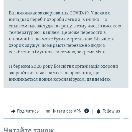
Він викликає захворювання COVID-19. У деяких
випадках перебіг хвороби легкий, в інших – із
симптомами застуди та грипу, в тому числі з високою
температурою і кашлем. Це може перерости в
пневмонію, що може бути смертельною. Більшість
хворих одужує; помирають переважно люди з
ослабленою імунною системою, зокрема літні.
11 березня 2020 року Всесвітня організація охорони
здоров'я визнала спалах захворювання, що
викликається новим коронавірусом, пандемією.
Поділитись
Читати без VPN
Follow us
Читайте також