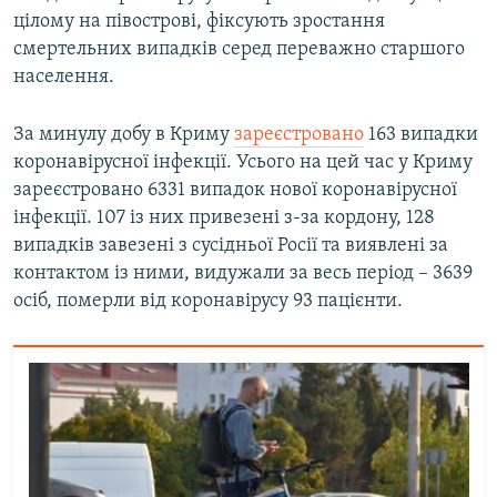
цілому на півострові, фіксують зростання
смертельних випадків серед переважно старшого
населення.
За минулу добу в Криму
зареєстровано
163 випадки
коронавірусної інфекції. Усього на цей час у Криму
зареєстровано 6331 випадок нової коронавірусної
інфекції. 107 із них привезені з-за кордону, 128
випадків завезені з сусідньої Росії та виявлені за
контактом із ними, видужали за весь період – 3639
осіб, померли від коронавірусу 93 пацієнти.