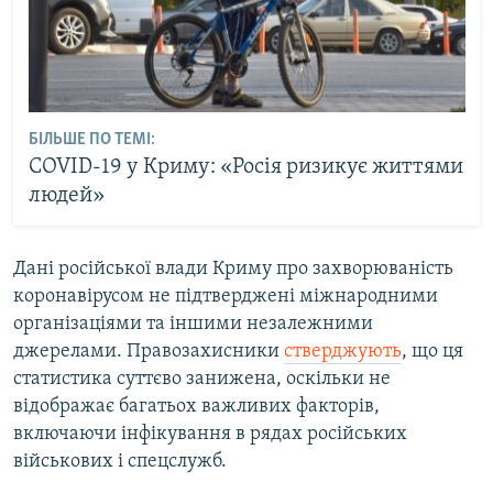
БІЛЬШЕ ПО ТЕМІ:
COVID-19 у Криму: «Росія ризикує життями
людей»
Дані російської влади Криму про захворюваність
коронавірусом не підтверджені міжнародними
організаціями та іншими незалежними
джерелами. Правозахисники
стверджують
, що ця
статистика суттєво занижена, оскільки не
відображає багатьох важливих факторів,
включаючи інфікування в рядах російських
військових і спецслужб.