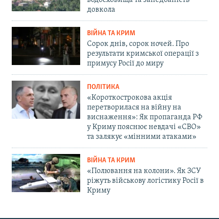
довкола
ВІЙНА ТА КРИМ
Сорок днів, сорок ночей. Про
результати кримської операції з
примусу Росії до миру
ПОЛІТИКА
«Короткострокова акція
перетворилася на війну на
виснаження»: Як пропаганда РФ
у Криму пояснює невдачі «СВО»
та залякує «мінними атаками»
ВІЙНА ТА КРИМ
«Полювання на колони». Як ЗСУ
ріжуть військову логістику Росії в
Криму