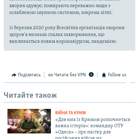
хворих одужує; помирають переважно люди з
ослабленою імунною системою, зокрема літні.
11 березня 2020 року Всесвітня організація охорони
здоров'я визнала спалах захворювання, що
викликається новим коронавірусом, пандемією.
Поділитись
Читати без VPN
Follow us
Читайте також
ВІЙНА ТА КРИМ
«Для них із Кримом розпочнеться
важка історія»: командир ОТУ
«Одеса» – про пастку для
російських військ на