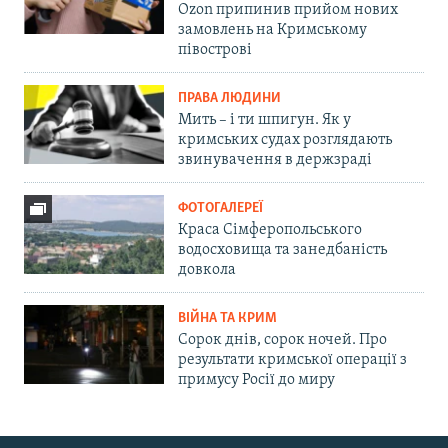
Ozon припинив прийом нових
замовлень на Кримському
півострові
ПРАВА ЛЮДИНИ
Мить – і ти шпигун. Як у
кримських судах розглядають
звинувачення в держзраді
ФОТОГАЛЕРЕЇ
Краса Сімферопольського
водосховища та занедбаність
довкола
ВІЙНА ТА КРИМ
Сорок днів, сорок ночей. Про
результати кримської операції з
примусу Росії до миру