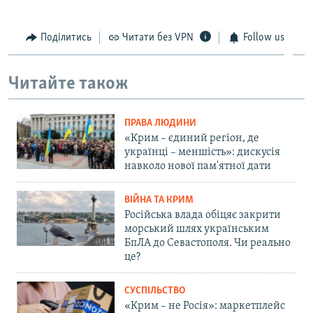
Поділитись
Читати без VPN
Follow us
Читайте також
ПРАВА ЛЮДИНИ
«Крим – єдиний регіон, де
українці – меншість»: дискусія
навколо нової пам'ятної дати
ВІЙНА ТА КРИМ
Російська влада обіцяє закрити
морський шлях українським
БпЛА до Севастополя. Чи реально
це?
СУСПІЛЬСТВО
«Крим – не Росія»: маркетплейс