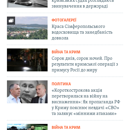
кримських судах розглядають
звинувачення в держзраді
ФОТОГАЛЕРЕЇ
Краса Сімферопольського
водосховища та занедбаність
довкола
ВІЙНА ТА КРИМ
Сорок днів, сорок ночей. Про
результати кримської операції з
примусу Росії до миру
ПОЛІТИКА
«Короткострокова акція
перетворилася на війну на
виснаження»: Як пропаганда РФ
у Криму пояснює невдачі «СВО»
та залякує «мінними атаками»
ВІЙНА ТА КРИМ