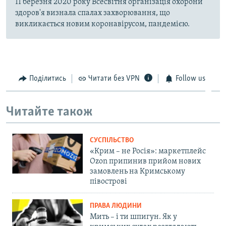
11 березня 2020 року Всесвітня організація охорони
здоров'я визнала спалах захворювання, що
викликається новим коронавірусом, пандемією.
Поділитись
Читати без VPN
Follow us
Читайте також
СУСПІЛЬСТВО
«Крим – не Росія»: маркетплейс
Ozon припинив прийом нових
замовлень на Кримському
півострові
ПРАВА ЛЮДИНИ
Мить – і ти шпигун. Як у