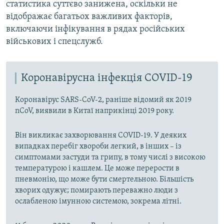
статистика суттєво занижена, оскільки не
відображає багатьох важливих факторів,
включаючи інфікування в рядах російських
військових і спецслужб.
Коронавірусна інфекція COVID-19
Коронавірус SARS-CoV-2, раніше відомий як 2019
nCoV, виявили в Китаї наприкінці 2019 року.
Він викликає захворювання COVID-19. У деяких
випадках перебіг хвороби легкий, в інших – із
симптомами застуди та грипу, в тому числі з високою
температурою і кашлем. Це може перерости в
пневмонію, що може бути смертельною. Більшість
хворих одужує; помирають переважно люди з
ослабленою імунною системою, зокрема літні.