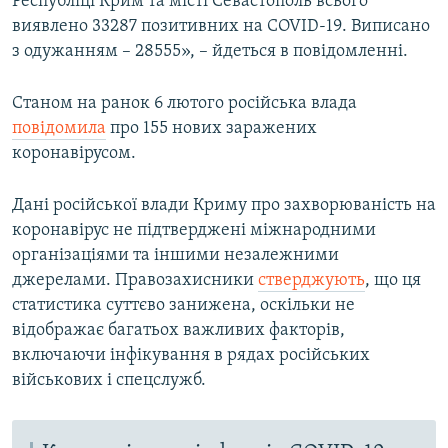
Республіці Крим та місті Севастополь всього
виявлено 33287 позитивних на COVID-19. Виписано
з одужанням – 28555», – йдеться в повідомленні.
Станом на ранок 6 лютого російська влада
повідомила
про 155 нових заражених
коронавірусом.
Дані російської влади Криму про захворюваність на
коронавірус не підтверджені міжнародними
організаціями та іншими незалежними
джерелами. Правозахисники
стверджують
, що ця
статистика суттєво занижена, оскільки не
відображає багатьох важливих факторів,
включаючи інфікування в рядах російських
військових і спецслужб.