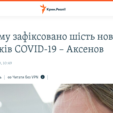
му зафіксовано шість но
ків COVID-19 – Аксенов
, 10:49
ь
Читати без VPN