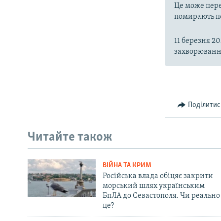
Це може пере
помирають пе
11 березня 2
захворювання
Поділитис
Читайте також
ВІЙНА ТА КРИМ
Російська влада обіцяє закрити
морський шлях українським
БпЛА до Севастополя. Чи реально
це?