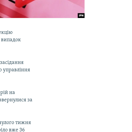
фекцію
1 випадок
 засідання
го управління
орій на
 звернулися за
нулого тижня
ріло вже 36