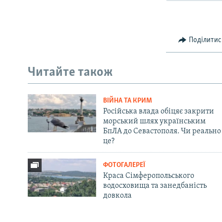
Поділитис
Читайте також
ВІЙНА ТА КРИМ
Російська влада обіцяє закрити
морський шлях українським
БпЛА до Севастополя. Чи реально
це?
ФОТОГАЛЕРЕЇ
Краса Сімферопольського
водосховища та занедбаність
довкола