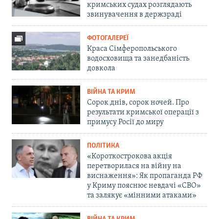
кримських судах розглядають
звинувачення в держзраді
ФОТОГАЛЕРЕЇ
Краса Сімферопольського
водосховища та занедбаність
довкола
ВІЙНА ТА КРИМ
Сорок днів, сорок ночей. Про
результати кримської операції з
примусу Росії до миру
ПОЛІТИКА
«Короткострокова акція
перетворилася на війну на
виснаження»: Як пропаганда РФ
у Криму пояснює невдачі «СВО»
та залякує «мінними атаками»