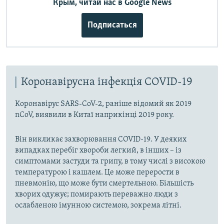
Крым, читай нас в Google News
Подписаться
Коронавірусна інфекція COVID-19
Коронавірус SARS-CoV-2, раніше відомий як 2019
nCoV, виявили в Китаї наприкінці 2019 року.
Він викликає захворювання COVID-19. У деяких
випадках перебіг хвороби легкий, в інших – із
симптомами застуди та грипу, в тому числі з високою
температурою і кашлем. Це може перерости в
пневмонію, що може бути смертельною. Більшість
хворих одужує; помирають переважно люди з
ослабленою імунною системою, зокрема літні.