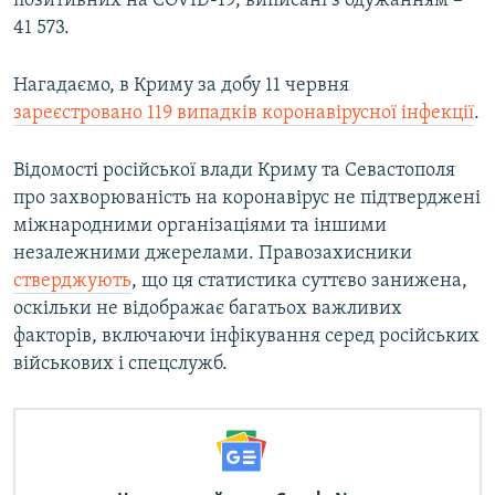
позитивних на COVID-19, виписані з одужанням –
41 573.
Нагадаємо, в Криму за добу 11 червня
зареєстровано 119 випадків коронавірусної інфекції
.
Відомості російської влади Криму та Севастополя
про захворюваність на коронавірус не підтверджені
міжнародними організаціями та іншими
незалежними джерелами. Правозахисники
стверджують
, що ця статистика суттєво занижена,
оскільки не відображає багатьох важливих
факторів, включаючи інфікування серед російських
військових і спецслужб.