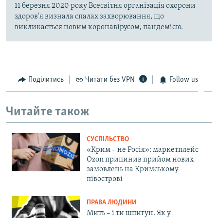
11 березня 2020 року Всесвітня організація охорони
здоров'я визнала спалах захворювання, що
викликається новим коронавірусом, пандемією.
Поділитись
Читати без VPN
Follow us
Читайте також
СУСПІЛЬСТВО
«Крим – не Росія»: маркетплейс
Ozon припинив прийом нових
замовлень на Кримському
півострові
ПРАВА ЛЮДИНИ
Мить – і ти шпигун. Як у