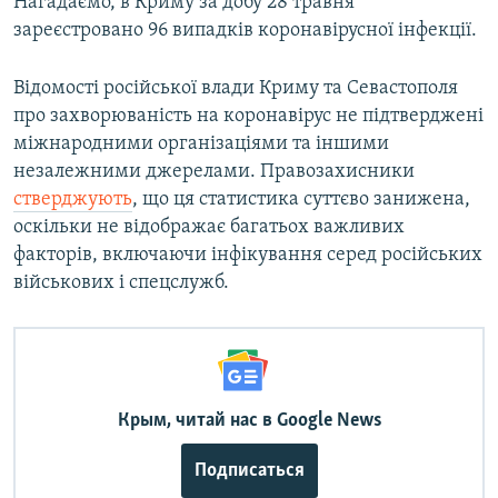
Нагадаємо, в Криму за добу 28 травня
зареєстровано 96 випадків коронавірусної інфекції.
Відомості російської влади Криму та Севастополя
про захворюваність на коронавірус не підтверджені
міжнародними організаціями та іншими
незалежними джерелами. Правозахисники
стверджують
, що ця статистика суттєво занижена,
оскільки не відображає багатьох важливих
факторів, включаючи інфікування серед російських
військових і спецслужб.
Крым, читай нас в Google News
Подписаться