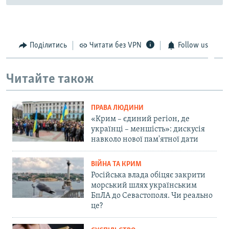
Поділитись
Читати без VPN
Follow us
Читайте також
ПРАВА ЛЮДИНИ
«Крим – єдиний регіон, де
українці – меншість»: дискусія
навколо нової пам'ятної дати
ВІЙНА ТА КРИМ
Російська влада обіцяє закрити
морський шлях українським
БпЛА до Севастополя. Чи реально
це?