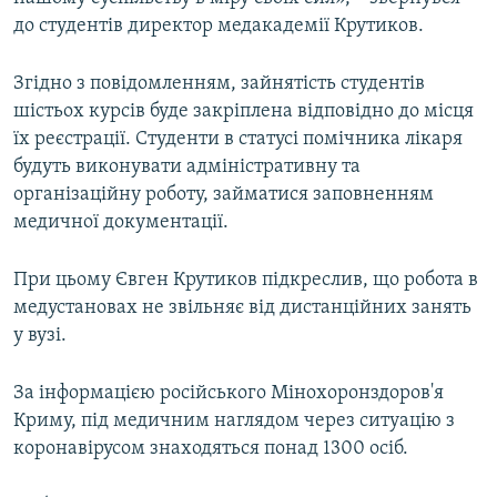
до студентів директор медакадемії Крутиков.
Згідно з повідомленням, зайнятість студентів
шістьох курсів буде закріплена відповідно до місця
їх реєстрації. Студенти в статусі помічника лікаря
будуть виконувати адміністративну та
організаційну роботу, займатися заповненням
медичної документації.
При цьому Євген Крутиков підкреслив, що робота в
медустановах не звільняє від дистанційних занять
у вузі.
За інформацією російського Мінохоронздоров'я
Криму, під медичним наглядом через ситуацію з
коронавірусом знаходяться понад 1300 осіб.