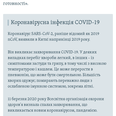
готовності».
Коронавірусна інфекція COVID-19
Коронавірус SARS-CoV-2, раніше відомий як 2019
nCoV, виявили в Китаї наприкінці 2019 року.
Він викликає захворювання COVID-19. У деяких
випадках перебіг хвороби легкий, в інших – із
симптомами застуди та грипу, в тому числі з високою
температурою і кашлем. Це може перерости в
пневмонію, що може бути смертельною. Більшість
хворих одужує; помирають переважно люди з
ослабленою імунною системою, зокрема літні.
11 березня 2020 року Всесвітня організація охорони
здоров'я визнала спалах захворювання, що
викликається новим коронавірусом, пандемією.