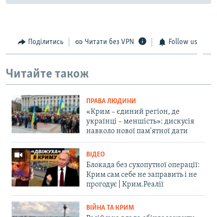
Поділитись
Читати без VPN
Follow us
Читайте також
ПРАВА ЛЮДИНИ
«Крим – єдиний регіон, де
українці – меншість»: дискусія
навколо нової пам'ятної дати
ВІДЕО
Блокада без сухопутної операції:
Крим сам себе не заправить і не
прогодує | Крим.Реалії
ВІЙНА ТА КРИМ