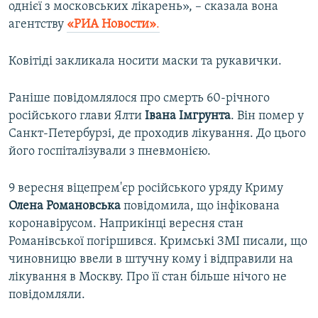
однієї з московських лікарень», – сказала вона
агентству
«РИА Новости»
.
Ковітіді закликала носити маски та рукавички.
Раніше повідомлялося про смерть 60-річного
російського глави Ялти
Івана Імгрунта
. Він помер у
Санкт-Петербурзі, де проходив лікування. До цього
його госпіталізували з пневмонією.
9 вересня віцепрем'єр російського уряду Криму
Олена Романовська
повідомила, що інфікована
коронавірусом. Наприкінці вересня стан
Романівської погіршився. Кримські ЗМІ писали, що
чиновницю ввели в штучну кому і відправили на
лікування в Москву. Про її стан більше нічого не
повідомляли.