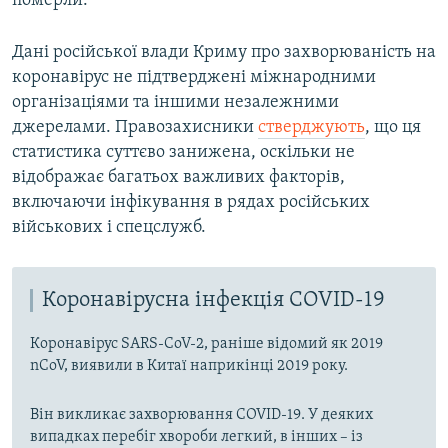
померли.
Дані російської влади Криму про захворюваність на
коронавірус не підтверджені міжнародними
організаціями та іншими незалежними
джерелами. Правозахисники
стверджують
, що ця
статистика суттєво занижена, оскільки не
відображає багатьох важливих факторів,
включаючи інфікування в рядах російських
військових і спецслужб.
Коронавірусна інфекція COVID-19
Коронавірус SARS-CoV-2, раніше відомий як 2019
nCoV, виявили в Китаї наприкінці 2019 року.
Він викликає захворювання COVID-19. У деяких
випадках перебіг хвороби легкий, в інших – із