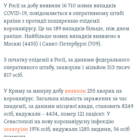
У Росії за добу виявили 16 710 нових випадків
COVID-19, повідомляється в оперативному штабі
країни з протидії поширенню епідемії
коронавірусу. Це на 189 випадків більше, ніж днем
раніше. Найбільше нових випадків виявлено в
Москві (4455) і Санкт-Петербурзі (709).
З початку епідемії в Росії, за даними федерального
оперативного штабу, захворіли 1 мільйон 513 тисяч
817 осіб.
У Криму за минулу добу
виявили
255 хворих на
коронавірус. Загальна кількість заражених за час
пандемії, за даними місцевої влади, становить 8249
осіб, видужали – 4434, помер 121 пацієнт. У
Севастополі на нову коронавірусну інфекцію
захворіли
1976 осіб, видужали 1285 людини, 56 осіб