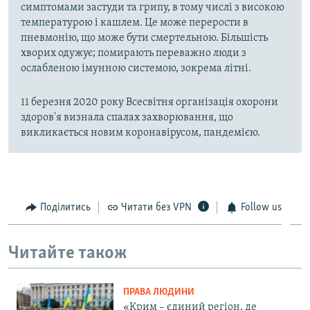
симптомами застуди та грипу, в тому числі з високою
температурою і кашлем. Це може перерости в
пневмонію, що може бути смертельною. Більшість
хворих одужує; помирають переважно люди з
ослабленою імунною системою, зокрема літні.
11 березня 2020 року Всесвітня організація охорони
здоров'я визнала спалах захворювання, що
викликається новим коронавірусом, пандемією.
Поділитись
Читати без VPN
Follow us
Читайте також
ПРАВА ЛЮДИНИ
«Крим – єдиний регіон, де