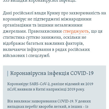
333 випадки коронавірусної інфекції.​
Дані російської влади Криму про захворюваність на
коронавірус не підтверджені міжнародними
організаціями та іншими незалежними
джерелами. Правозахисники
стверджують
, що ця
статистика суттєво занижена, оскільки не
відображає багатьох важливих факторів,
включаючи інфікування в рядах російських
військових і спецслужб.
Коронавірусна інфекція COVID-19
Коронавірус SARS-CoV-2, раніше відомий як 2019
nCoV, виявили в Китаї наприкінці 2019 року.
Він викликає захворювання COVID-19. У деяких
випадках перебіг хвороби легкий, в інших – із