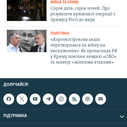
ВІЙНА ТА КРИМ
Сорок днів, сорок ночей. Про
результати кримської операції з
примусу Росії до миру
ПОЛІТИКА
«Короткострокова акція
перетворилася на війну на
виснаження»: Як пропаганда РФ
у Криму пояснює невдачі «СВО»
та залякує «мінними атаками»
ДОЛУЧАЙСЯ!
ПІДТРИМКА