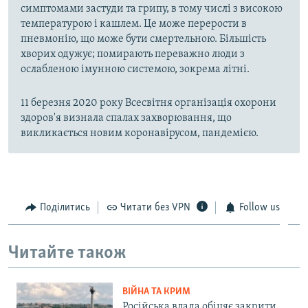
симптомами застуди та грипу, в тому числі з високою
температурою і кашлем. Це може перерости в
пневмонію, що може бути смертельною. Більшість
хворих одужує; помирають переважно люди з
ослабленою імунною системою, зокрема літні.
11 березня 2020 року Всесвітня організація охорони
здоров'я визнала спалах захворювання, що
викликається новим коронавірусом, пандемією.
Поділитись
Читати без VPN
Follow us
Читайте також
ВІЙНА ТА КРИМ
Російська влада обіцяє закрити