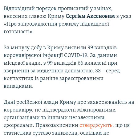
Відповідний порядок прописаний у змінах,
внесених главою Криму
Сергієм Аксеновим
в указ
«Про запровадження режиму підвищеної
готовності».
За минулу добу в Криму виявили 99 випадків
коронавірусної інфекції COVID-19. За даними
місцевої влади, з 99 випадків 66 виявлені при
зверненні за медичною допомогою, 33 – серед
контактних із раніше зареєстрованими
випадками.
Дані російської влади Криму про захворюваність на
коронавірус не підтверджені міжнародними
організаціями та іншими незалежними
джерелами. Правозахисники
стверджують
, що ця
статистика суттєво занижена, оскільки не