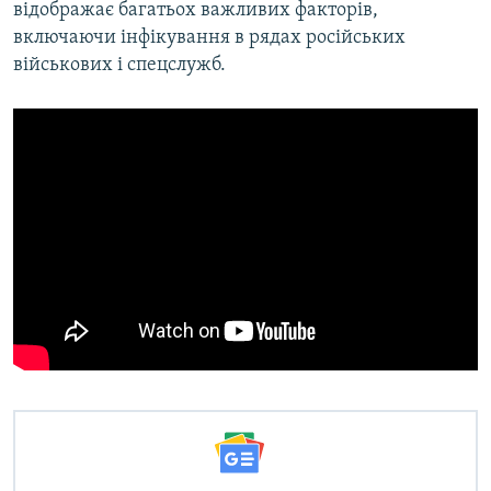
відображає багатьох важливих факторів,
включаючи інфікування в рядах російських
військових і спецслужб.