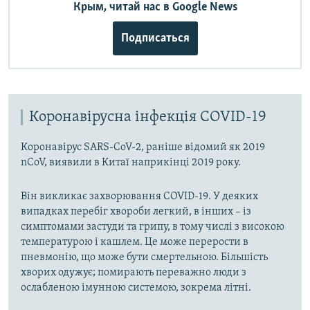
Крым, читай нас в Google News
Подписаться
Коронавірусна інфекція COVID-19
Коронавірус SARS-CoV-2, раніше відомий як 2019
nCoV, виявили в Китаї наприкінці 2019 року.
Він викликає захворювання COVID-19. У деяких
випадках перебіг хвороби легкий, в інших – із
симптомами застуди та грипу, в тому числі з високою
температурою і кашлем. Це може перерости в
пневмонію, що може бути смертельною. Більшість
хворих одужує; помирають переважно люди з
ослабленою імунною системою, зокрема літні.