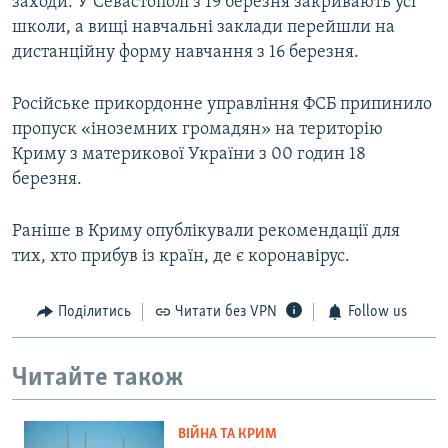
заходи. У Севастополі з 19 березня закривають усі
школи, а вищі навчальні заклади перейшли на
дистанційну форму навчання з 16 березня.
Російське прикордонне управління ФСБ припинило
пропуск «іноземних громадян» на територію
Криму з материкової України з 00 годин 18
березня.
Раніше в Криму опублікували рекомендації для
тих, хто прибув із країн, де є коронавірус.
Поділитись
Читати без VPN
Follow us
Читайте також
ВІЙНА ТА КРИМ