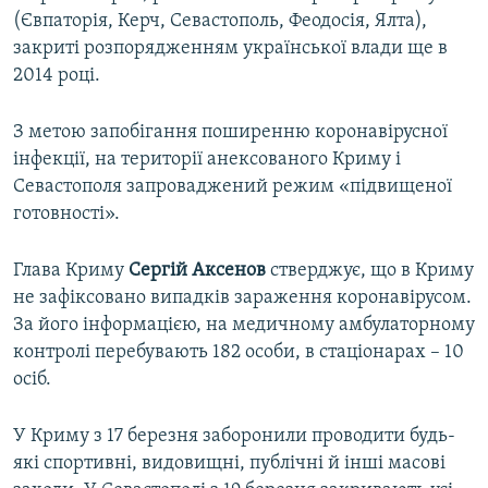
(Євпаторія, Керч, Севастополь, Феодосія, Ялта),
закриті розпорядженням української влади ще в
2014 році.
З метою запобігання поширенню коронавірусної
інфекції, на території анексованого Криму і
Севастополя запроваджений режим «підвищеної
готовності».
Глава Криму
Сергій Аксенов
стверджує, що в Криму
не зафіксовано випадків зараження коронавірусом.
За його інформацією, на медичному амбулаторному
контролі перебувають 182 особи, в стаціонарах – 10
осіб.
У Криму з 17 березня заборонили проводити будь-
які спортивні, видовищні, публічні й інші масові