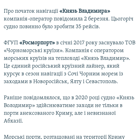
Про початок навігації
«Князь Владимира»
компанія-оператор повідомила 2 березня. Цьогоріч
судно повинно було зробити 35 рейсів.
ФГУП
«Росморпорт»
в січні 2017 року заснувало ТОВ
«Чорноморські круїзи». Компанія є оператором
морських круїзів на теплоході «Князь Владимир».
Це єдиний російський круїзний лайнер, який
курсує в сезон навігації з Сочі Чорним морем із
заходами в Новоросійськ, Ялту і Севастополь.
Раніше повідомлялося, що в 2020 році судно «Князь
Володимир» здійснюватиме заходи не тільки в
порти анексованого Криму, але і невизнаної
Абхазії.
Морські порти, розташовані на території Криму