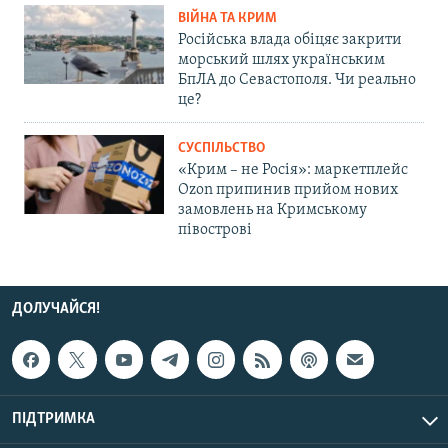
ВІЙНА ТА КРИМ
Російська влада обіцяє закрити
морський шлях українським
БпЛА до Севастополя. Чи реально
це?
СУСПІЛЬСТВО
«Крим – не Росія»: маркетплейс
Ozon припинив прийом нових
замовлень на Кримському
півострові
ДОЛУЧАЙСЯ!
ПІДТРИМКА