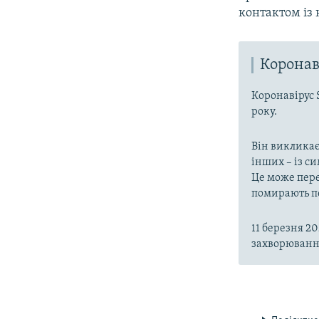
контактом із 
Коронав
Коронавірус 
року.
Він викликає
інших – із с
Це може пере
помирають пе
11 березня 2
захворювання