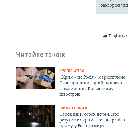
захворювання
Поділитис
Читайте також
СУСПІЛЬСТВО
«Крим – не Росія»: маркетплейс
Ozon припинив прийом нових
замовлень на Кримському
півострові
ВІЙНА ТА КРИМ
Сорок днів, сорок ночей. Про
результати кримської операції з
примусу Росії до миру