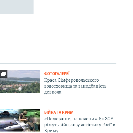
ФОТОГАЛЕРЕЇ
Краса Сімферопольського
водосховища та занедбаність
довкола
ВІЙНА ТА КРИМ
«Полювання на колони». Як ЗСУ
ріжуть військову логістику Росії в
Криму