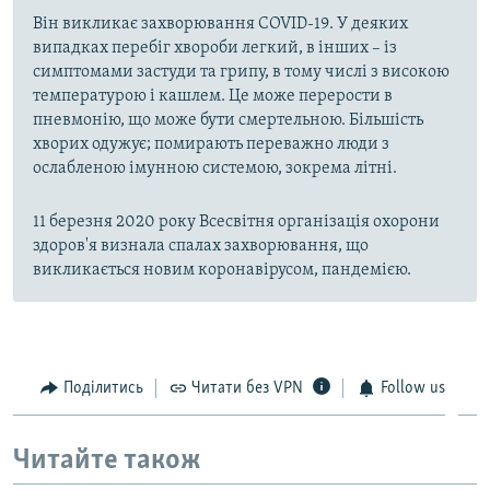
Він викликає захворювання COVID-19. У деяких
випадках перебіг хвороби легкий, в інших – із
симптомами застуди та грипу, в тому числі з високою
температурою і кашлем. Це може перерости в
пневмонію, що може бути смертельною. Більшість
хворих одужує; помирають переважно люди з
ослабленою імунною системою, зокрема літні.
11 березня 2020 року Всесвітня організація охорони
здоров'я визнала спалах захворювання, що
викликається новим коронавірусом, пандемією.
Поділитись
Читати без VPN
Follow us
Читайте також