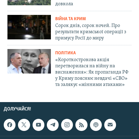
довкола
ВІЙНА ТА КРИМ
Сорок днів, сорок ночей. Про
результати кримської операції з
примусу Росії до миру
ПОЛІТИКА
«Короткострокова акція
перетворилася на війну на
виснаження»: Як пропаганда РФ
у Криму пояснює невдачі «СВО»
та залякує «мінними атаками»
ДОЛУЧАЙСЯ!