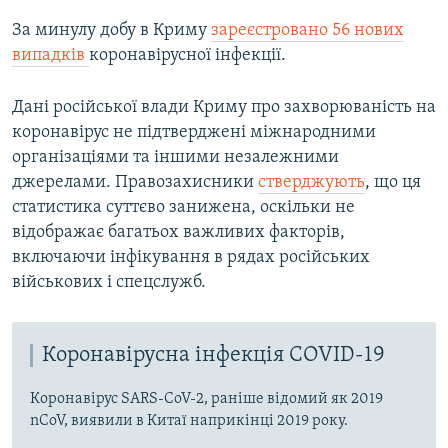
За минулу добу в Криму
зареєстровано 56 нових
випадків
коронавірусної інфекції.
Дані російської влади Криму про захворюваність на
коронавірус не підтверджені міжнародними
організаціями та іншими незалежними
джерелами. Правозахисники
стверджують
, що ця
статистика суттєво занижена, оскільки не
відображає багатьох важливих факторів,
включаючи інфікування в рядах російських
військових і спецслужб.
Коронавірусна інфекція COVID-19
Коронавірус SARS-CoV-2, раніше відомий як 2019
nCoV, виявили в Китаї наприкінці 2019 року.