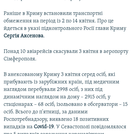
Раніше в Криму встановили транспортні
обмеження на період із 2 по 14 квітня. Про це
йдеться в указі підконтрольного Росії глави Криму
Сергія Аксенова
.
Понад 10 авіарейсів скасували 3 квітня в аеропорту
Сімферополя.
В анексованому Криму 3 квітня серед осіб, які
прибувають із зарубіжних країн, під медичним
наглядом перебували 2998 осіб, з них під
динамічним наглядом на дому – 2915 осіб, у
стаціонарах – 68 осіб, ізольовано в обсерватори – 15
осіб. Всього до п'ятниці, за даними
Роспотребнадзору, виявлено 18 позитивних
випадків на
Covid-19
. У Севастополі повідомлялося