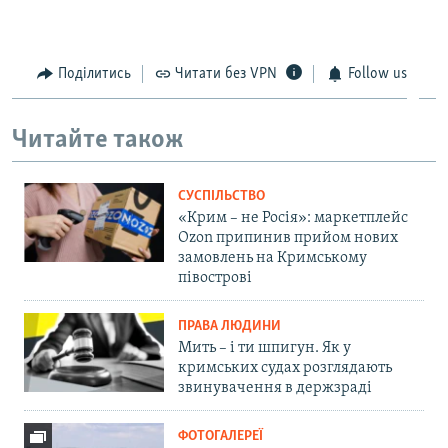
Поділитись
Читати без VPN
Follow us
Читайте також
СУСПІЛЬСТВО
«Крим – не Росія»: маркетплейс
Ozon припинив прийом нових
замовлень на Кримському
півострові
ПРАВА ЛЮДИНИ
Мить – і ти шпигун. Як у
кримських судах розглядають
звинувачення в держзраді
ФОТОГАЛЕРЕЇ