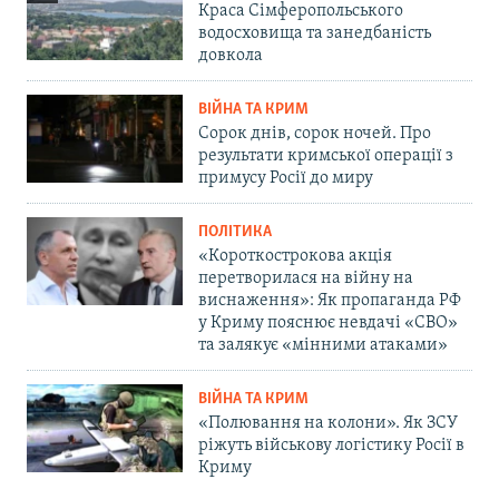
Краса Сімферопольського
водосховища та занедбаність
довкола
ВІЙНА ТА КРИМ
Сорок днів, сорок ночей. Про
результати кримської операції з
примусу Росії до миру
ПОЛІТИКА
«Короткострокова акція
перетворилася на війну на
виснаження»: Як пропаганда РФ
у Криму пояснює невдачі «СВО»
та залякує «мінними атаками»
ВІЙНА ТА КРИМ
«Полювання на колони». Як ЗСУ
ріжуть військову логістику Росії в
Криму