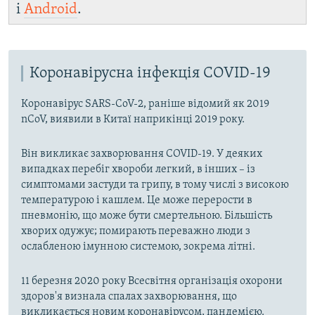
і
Android
.
Коронавірусна інфекція COVID-19
Коронавірус SARS-CoV-2, раніше відомий як 2019
nCoV, виявили в Китаї наприкінці 2019 року.
Він викликає захворювання COVID-19. У деяких
випадках перебіг хвороби легкий, в інших – із
симптомами застуди та грипу, в тому числі з високою
температурою і кашлем. Це може перерости в
пневмонію, що може бути смертельною. Більшість
хворих одужує; помирають переважно люди з
ослабленою імунною системою, зокрема літні.
11 березня 2020 року Всесвітня організація охорони
здоров'я визнала спалах захворювання, що
викликається новим коронавірусом, пандемією.