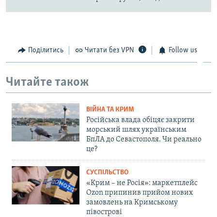
Поділитись
Читати без VPN
Follow us
Читайте також
ВІЙНА ТА КРИМ
Російська влада обіцяє закрити
морський шлях українським
БпЛА до Севастополя. Чи реально
це?
СУСПІЛЬСТВО
«Крим – не Росія»: маркетплейс
Ozon припинив прийом нових
замовлень на Кримському
півострові