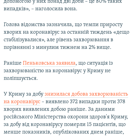
допомогою у них понад дві доби – це 80% таких
випадків», – наголосила вона.
Голова відомства зазначила, що темпи приросту
хворих на коронавірус за останній тиждень «дещо
стабілізувалися», але рівень захворювання в
порівнянні з минулим тижнем на 2% вище.
Раніше
Пеньковська заявила
, що ситуація із
захворюваністю на коронавірус у Криму не
поліпшується.
У Криму за добу
знизилася добова захворюваність
на коронавірус
– виявлено 372 випадки проти 378
хворих виявлених добою раніше. За даними
російського Міністерства охорони здоров'я Криму,
за добу від коронавірусу померли 15 пацієнтів, що
менше показників, опублікованих днем раніше,