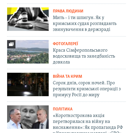
ПРАВА ЛЮДИНИ
Мить – і ти шпигун. Як у
кримських судах розглядають
звинувачення в держзраді
ФОТОГАЛЕРЕЇ
Краса Сімферопольського
водосховища та занедбаність
довкола
ВІЙНА ТА КРИМ
Сорок днів, сорок ночей. Про
результати кримської операції з
примусу Росії до миру
ПОЛІТИКА
«Короткострокова акція
перетворилася на війну на
виснаження»: Як пропаганда РФ