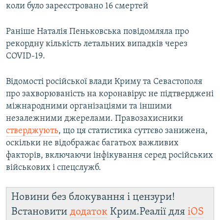
коли було зареєстровано 16 смертей
Раніше Наталія Пеньковська повідомляла про
рекордну кількість летальних випадків через
COVID-19.
Відомості російської влади Криму та Севастополя
про захворюваність на коронавірус не підтверджені
міжнародними організаціями та іншими
незалежними джерелами. Правозахисники
стверджують
, що ця статистика суттєво занижена,
оскільки не відображає багатьох важливих
факторів, включаючи інфікування серед російських
військових і спецслужб.
Новини без блокування і цензури!
Встановити
додаток
Крим.Реалії для
iOS