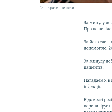
Ілюстративне фото
За минулу доб
Про це повід
За його слова
допомогою, 2
За минулу доб
пацієнтів.
Нагадаємо, в 
інфекції.
Відомості рос
коронавірус 