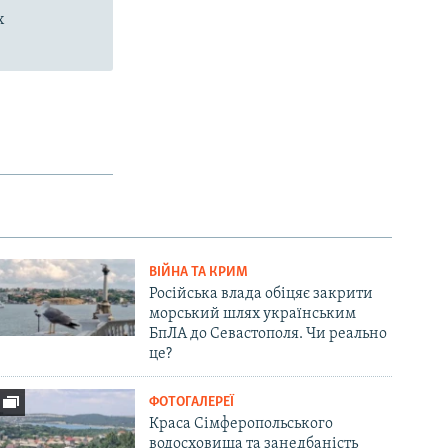
х
ВІЙНА ТА КРИМ
Російська влада обіцяє закрити
морський шлях українським
БпЛА до Севастополя. Чи реально
це?
ФОТОГАЛЕРЕЇ
Краса Сімферопольського
водосховища та занедбаність