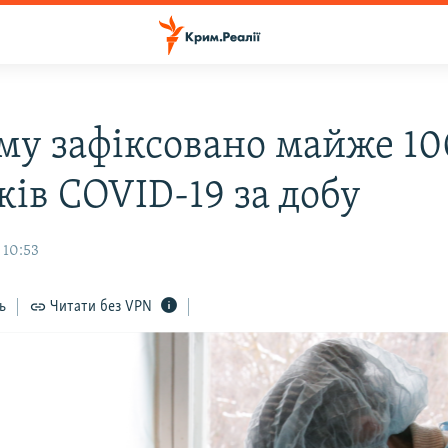
му зафіксовано майже 10
ків COVID-19 за добу
 10:53
ь
Читати без VPN