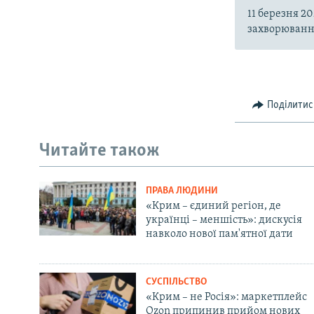
11 березня 2
захворювання
Поділитис
Читайте також
ПРАВА ЛЮДИНИ
«Крим – єдиний регіон, де
українці – меншість»: дискусія
навколо нової пам'ятної дати
СУСПІЛЬСТВО
«Крим – не Росія»: маркетплейс
Ozon припинив прийом нових