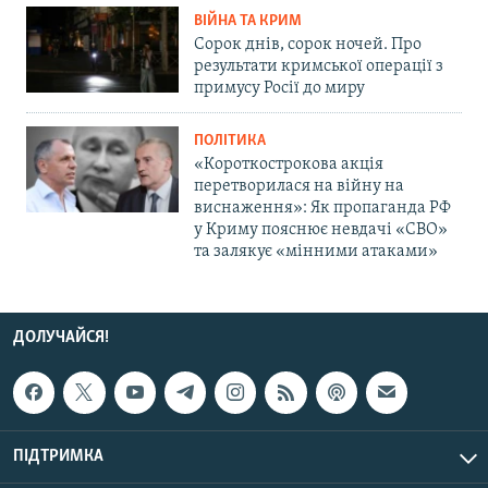
ВІЙНА ТА КРИМ
Сорок днів, сорок ночей. Про
результати кримської операції з
примусу Росії до миру
ПОЛІТИКА
«Короткострокова акція
перетворилася на війну на
виснаження»: Як пропаганда РФ
у Криму пояснює невдачі «СВО»
та залякує «мінними атаками»
ДОЛУЧАЙСЯ!
ПІДТРИМКА