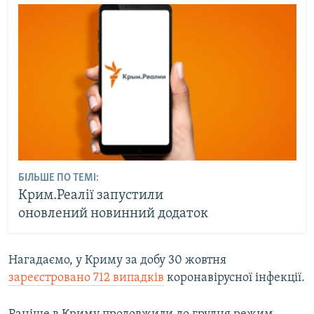
БІЛЬШЕ ПО ТЕМІ:
Крим.Реалії запустили
оновлений новинний додаток
Нагадаємо, у Криму за добу 30 жовтня
зареєстровано 712 випадків
коронавірусної інфекції.