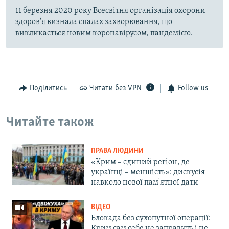
11 березня 2020 року Всесвітня організація охорони
здоров'я визнала спалах захворювання, що
викликається новим коронавірусом, пандемією.
Поділитись
Читати без VPN
Follow us
Читайте також
ПРАВА ЛЮДИНИ
«Крим – єдиний регіон, де
українці – меншість»: дискусія
навколо нової пам'ятної дати
ВІДЕО
Блокада без сухопутної операції:
Крим сам себе не заправить і не