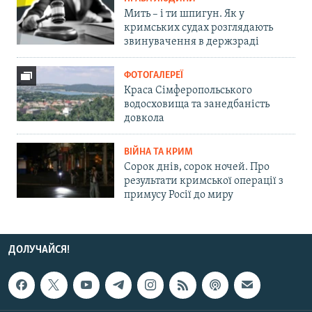
Мить – і ти шпигун. Як у
кримських судах розглядають
звинувачення в держзраді
ФОТОГАЛЕРЕЇ
Краса Сімферопольського
водосховища та занедбаність
довкола
ВІЙНА ТА КРИМ
Сорок днів, сорок ночей. Про
результати кримської операції з
примусу Росії до миру
ДОЛУЧАЙСЯ!