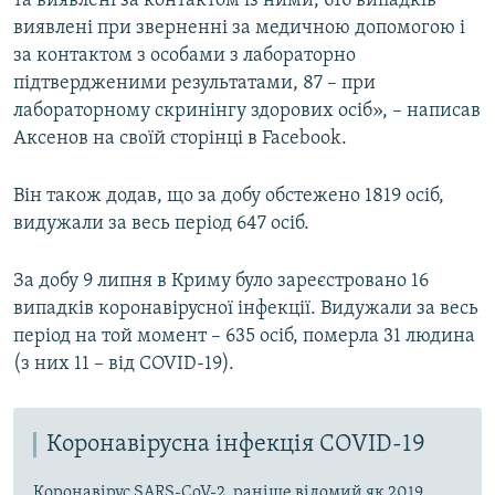
та виявлені за контактом із ними, 616 випадків
виявлені при зверненні за медичною допомогою і
за контактом з особами з лабораторно
підтвердженими результатами, 87 – при
лабораторному скринінгу здорових осіб», – написав
Аксенов на своїй сторінці в Facebook.
Він також додав, що за добу обстежено 1819 осіб,
видужали за весь період 647 осіб.
За добу 9 липня в Криму було зареєстровано 16
випадків коронавірусної інфекції. Видужали за весь
період на той момент – 635 осіб, померла 31 людина
(з них 11 – від COVID-19).
Коронавірусна інфекція COVID-19
Коронавірус SARS-CoV-2, раніше відомий як 2019