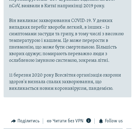
nCoV, виявили в Китаї наприкінці 2019 року.
Він викликає захворювання COVID-19. У деяких
випадках перебіг хвороби легкий, в інших – із
симптомами застуди та грипу, в тому числі з високою
температурою і кашлем. Це може перерости в
пневмонію, що може бути смертельною. Більшість
хворих одужує; помирають переважно люди з
ослабленою імунною системою, зокрема літні.
11 березня 2020 року Всесвітня організація охорони
здоров'я визнала спалах захворювання, що
викликається новим коронавірусом, пандемією.
Поділитись
Читати без VPN
Follow us