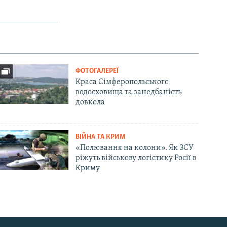
ФОТОГАЛЕРЕЇ
Краса Сімферопольського
водосховища та занедбаність
довкола
ВІЙНА ТА КРИМ
«Полювання на колони». Як ЗСУ
ріжуть військову логістику Росії в
Криму