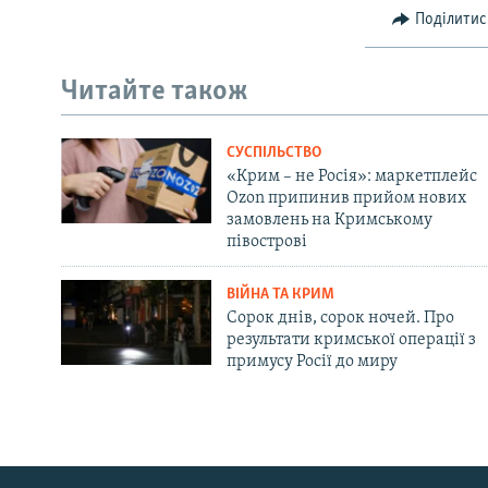
Поділитис
Читайте також
СУСПІЛЬСТВО
«Крим – не Росія»: маркетплейс
Ozon припинив прийом нових
замовлень на Кримському
півострові
ВІЙНА ТА КРИМ
Сорок днів, сорок ночей. Про
результати кримської операції з
примусу Росії до миру
Русский