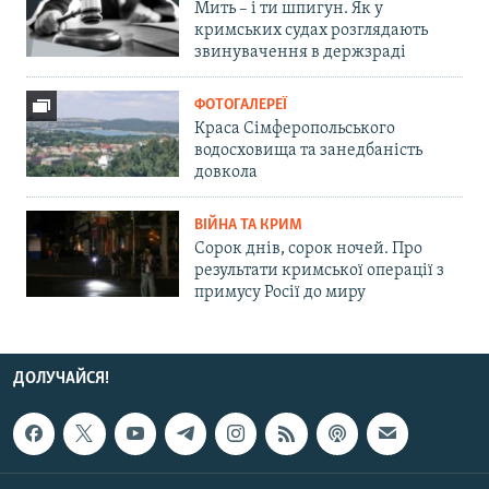
Мить – і ти шпигун. Як у
кримських судах розглядають
звинувачення в держзраді
ФОТОГАЛЕРЕЇ
Краса Сімферопольського
водосховища та занедбаність
довкола
ВІЙНА ТА КРИМ
Сорок днів, сорок ночей. Про
результати кримської операції з
примусу Росії до миру
ДОЛУЧАЙСЯ!