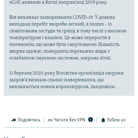
nCoV, виявили в Китаї наприкінці 2019 року.
Він викликає захворювання COVID-19. У деяких
випадках перебіг хвороби легкий, в інших – із
симптомами застуди та грипу, в тому числі з високою
температурою і кашлем. Це може перерости в
пневмонію, що може бути смертельною. Більшість
хворих одужує; помирають переважно люди з
ослабленою імунною системою, зокрема літні.
11 березня 2020 року Всесвітня організація охорони
здоров'я визнала спалах захворювання, що
викликається новим коронавірусом, пандемією.
Поділитись
Читати без VPN
Follow us