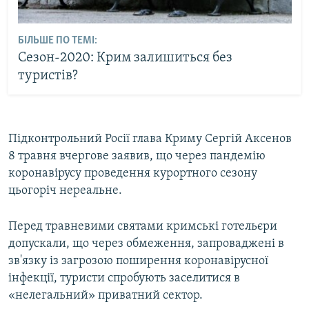
БІЛЬШЕ ПО ТЕМІ:
Сезон-2020: Крим залишиться без
туристів?
Підконтрольний Росії глава Криму Сергій Аксенов
8 травня вчергове заявив, що через пандемію
коронавірусу проведення курортного сезону
цьогоріч нереальне.
Перед травневими святами кримські готельєри
допускали, що через обмеження, запроваджені в
зв'язку із загрозою поширення коронавірусної
інфекції, туристи спробують заселитися в
«нелегальний» приватний сектор.