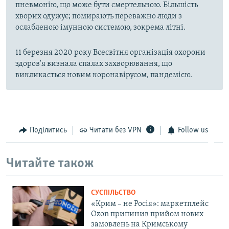
пневмонію, що може бути смертельною. Більшість
хворих одужує; помирають переважно люди з
ослабленою імунною системою, зокрема літні.
11 березня 2020 року Всесвітня організація охорони
здоров'я визнала спалах захворювання, що
викликається новим коронавірусом, пандемією.
Поділитись
Читати без VPN
Follow us
Читайте також
СУСПІЛЬСТВО
«Крим – не Росія»: маркетплейс
Ozon припинив прийом нових
замовлень на Кримському