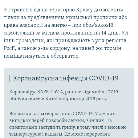
З 1 травня в'їзд на територію Криму дозволений
тільки за пред'явленням кримської прописки або
права власності на житло – при обов'язковій
самоізоляції за місцем проживання на 14 днів. Усі
інші громадяни, які приїжджають з усіх регіонів
Росії, а також з-за кордону, на такий же термін
поміщатимуться в обсерватор.
Коронавірусна інфекція COVID-19
Коронавірус SARS-CoV-2, раніше відомий як 2019
nCoV, виявили в Китаї наприкінці 2019 року.
Він викликає захворювання COVID-19. У деяких
випадках перебіг хвороби легкий, в інших – із
симптомами застуди та грипу, в тому числі з високою
температурою і кашлем. Це може перерости в