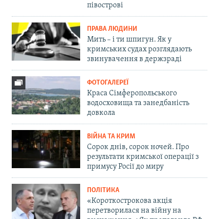
півострові
ПРАВА ЛЮДИНИ
Мить – і ти шпигун. Як у
кримських судах розглядають
звинувачення в держзраді
ФОТОГАЛЕРЕЇ
Краса Сімферопольського
водосховища та занедбаність
довкола
ВІЙНА ТА КРИМ
Сорок днів, сорок ночей. Про
результати кримської операції з
примусу Росії до миру
ПОЛІТИКА
«Короткострокова акція
перетворилася на війну на