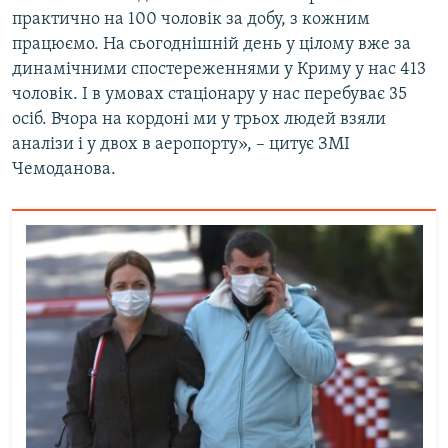
практично на 100 чоловік за добу, з кожним
працюємо. На сьогоднішній день у цілому вже за
динамічними спостереженнями у Криму у нас 413
чоловік. І в умовах стаціонару у нас перебуває 35
осіб. Вчора на кордоні ми у трьох людей взяли
аналізи і у двох в аеропорту», – цитує ЗМІ
Чемоданова.