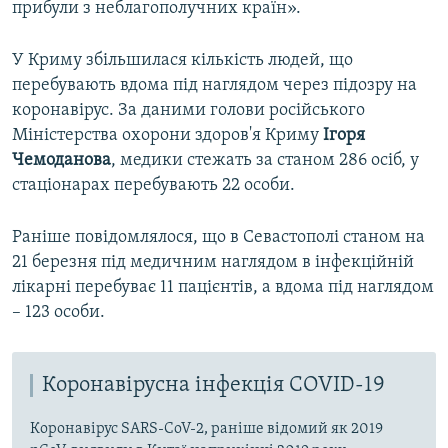
прибули з неблагополучних країн».
У Криму збільшилася кількість людей, що
перебувають вдома під наглядом через підозру на
коронавірус. За даними голови російського
Міністерства охорони здоров'я Криму
Ігоря
Чемоданова
, медики стежать за станом 286 осіб, у
стаціонарах перебувають 22 особи.
Раніше повідомлялося, що в Севастополі станом на
21 березня під медичним наглядом в інфекційній
лікарні перебуває 11 пацієнтів, а вдома під наглядом
– 123 особи.
Коронавірусна інфекція COVID-19
Коронавірус SARS-CoV-2, раніше відомий як 2019