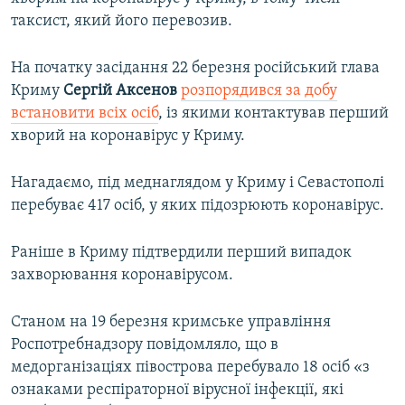
таксист, який його перевозив.
На початку засідання 22 березня російський глава
Криму
Сергій Аксенов
розпорядився за добу
встановити всіх осіб
, із якими контактував перший
хворий на коронавірус у Криму.
Нагадаємо, під меднаглядом у Криму і Севастополі
перебуває 417 осіб, у яких підозрюють коронавірус.
Раніше в Криму підтвердили перший випадок
захворювання коронавірусом.
Станом на 19 березня кримське управління
Роспотребнадзору повідомляло, що в
медорганізаціях півострова перебувало 18 осіб «з
ознаками респіраторної вірусної інфекції, які