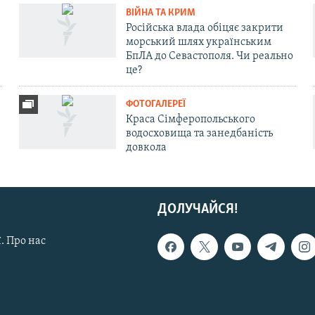
ВІЙНА ТА КРИМ
Російська влада обіцяє закрити
морський шлях українським
БпЛА до Севастополя. Чи реально
це?
ФОТОГАЛЕРЕЇ
Краса Сімферопольського
водосховища та занедбаність
довкола
ДОЛУЧАЙСЯ!
. Про нас