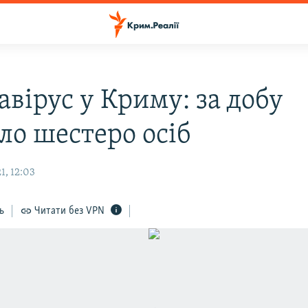
вірус у Криму: за добу
ло шестеро осіб
1, 12:03
ь
Читати без VPN