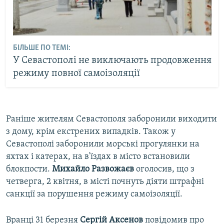
БІЛЬШЕ ПО ТЕМІ:
У Севастополі не виключають продовження
режиму повної самоізоляції
Раніше жителям Севастополя заборонили виходити
з дому, крім екстрених випадків. Також у
Севастополі заборонили морські прогулянки на
яхтах і катерах, на в'їздах в місто встановили
блокпости.
Михайло Развожаєв
оголосив, що з
четверга, 2 квітня, в місті почнуть діяти штрафні
санкції за порушення режиму самоізоляції.
Вранці 31 березня
Сергій Аксенов
повідомив про