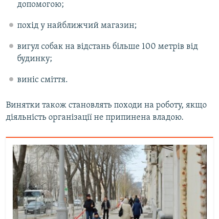
допомогою;
похід у найближчий магазин;
вигул собак на відстань більше 100 метрів від
будинку;
виніс сміття.
Винятки також становлять походи на роботу, якщо
діяльність організації не припинена владою.