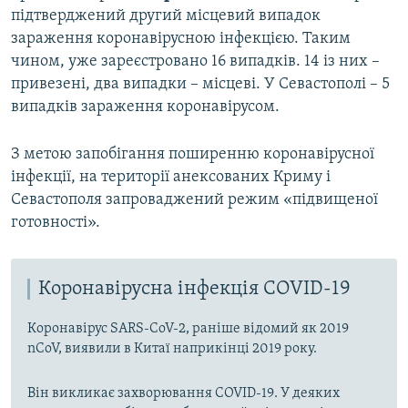
підтверджений другий місцевий випадок
зараження коронавірусною інфекцією. Таким
чином, уже зареєстровано 16 випадків. 14 із них –
привезені, два випадки – місцеві. У Севастополі – 5
випадків зараження коронавірусом.
З метою запобігання поширенню коронавірусної
інфекції, на території анексованих Криму і
Севастополя запроваджений режим «підвищеної
готовності».
Коронавірусна інфекція COVID-19
Коронавірус SARS-CoV-2, раніше відомий як 2019
nCoV, виявили в Китаї наприкінці 2019 року.
Він викликає захворювання COVID-19. У деяких