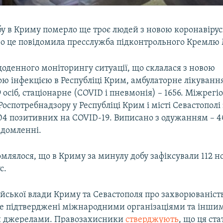
бу в Криму померло ще троє людей з новою коронавіру
ро це повідомила пресслужба підконтрольного Кремлю
оденного моніторингу ситуації, що склалася з новою
ою інфекцією в Республіці Крим, амбулаторне лікуванн
 осіб, стаціонарне (COVID і пневмонія) – 1656. Міжрег
оспотребнадзору у Республіці Крим і місті Севастополі 
04 позитивних на COVID-19. Виписано з одужанням – 40
ідомленні.
млялося, що в Криму за минулу добу зафіксували 112 
с.
ійської влади Криму та Севастополя про захворюваніст
не підтверджені міжнародними організаціями та інши
 джерелами. Правозахисники
стверджують
, що ця ст