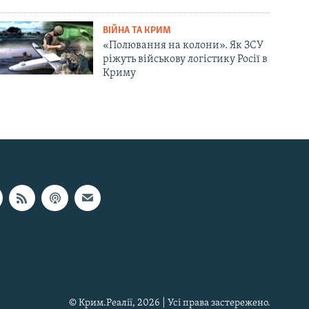
ВІЙНА ТА КРИМ
«Полювання на колони». Як ЗСУ
ріжуть військову логістику Росії в
Криму
© Крим.Реалії, 2026 | Усі права застережено.