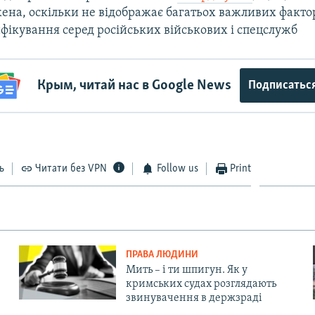
ена, оскільки не відображає багатьох важливих фактор
фікування серед російських військових і спецслужб
Крым, читай нас в Google News
Подписатьс
ь
Читати без VPN
Follow us
Print
ПРАВА ЛЮДИНИ
Мить – і ти шпигун. Як у
кримських судах розглядають
звинувачення в держзраді