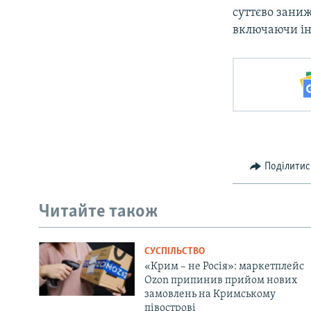
суттєво заниж
включаючи ін
Поділитис
Читайте також
СУСПІЛЬСТВО
«Крим – не Росія»: маркетплейс
Ozon припинив прийом нових
замовлень на Кримському
півострові