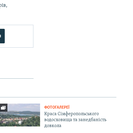
ів,
я
ФОТОГАЛЕРЕЇ
Краса Сімферопольського
водосховища та занедбаність
довкола