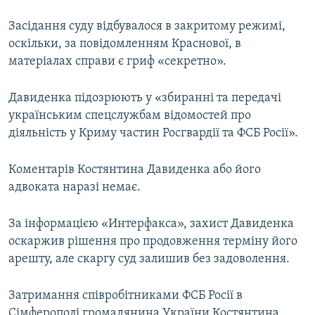
Засідання суду відбувалося в закритому режимі,
оскільки, за повідомленням Краснової, в
матеріалах справи є гриф «секретно».
Давиденка підозрюють у «збиранні та передачі
українським спецслужбам відомостей про
діяльність у Криму частин Росгвардії та ФСБ Росії».
Коментарів Костянтина Давиденка або його
адвоката наразі немає.
За інформацією «Интерфакса», захист Давиденка
оскаржив рішення про продовження терміну його
арешту, але скаргу суд залишив без задоволення.
Затримання співробітниками ФСБ Росії в
Сімферополі громадянина України Костянтина