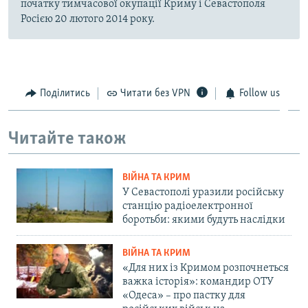
початку тимчасової окупації Криму і Севастополя
Росією 20 лютого 2014 року.
Поділитись
Читати без VPN
Follow us
Читайте також
ВІЙНА ТА КРИМ
У Севастополі уразили російську
станцію радіоелектронної
боротьби: якими будуть наслідки
ВІЙНА ТА КРИМ
«Для них із Кримом розпочнеться
важка історія»: командир ОТУ
«Одеса» – про пастку для