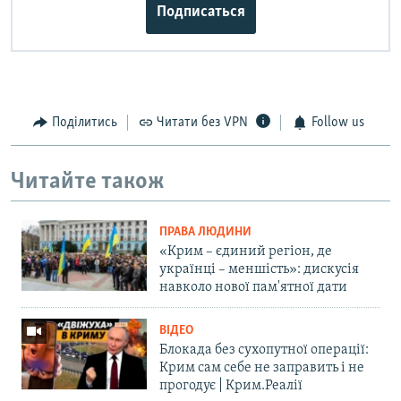
Подписаться
Поділитись
Читати без VPN
Follow us
Читайте також
ПРАВА ЛЮДИНИ
«Крим – єдиний регіон, де
українці – меншість»: дискусія
навколо нової пам'ятної дати
ВІДЕО
Блокада без сухопутної операції:
Крим сам себе не заправить і не
прогодує | Крим.Реалії