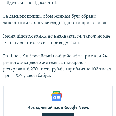
– йдеться в повідомленні.
За даними поліції, обом жінкам було обрано
запобіжний захід у вигляді підписки про невиїзд.
Імена підозрюваних не називаються, також немає
їхнії публічних заяв із приводу події.
Раніше в Ялті російські поліцейські затримали 24-
річного місцевого жителя за підозрою в
розкраданні 270 тисяч рублів (приблизно 103 тисяч
грн –
КР
) у своєї бабусі.
Крым, читай нас в Google News