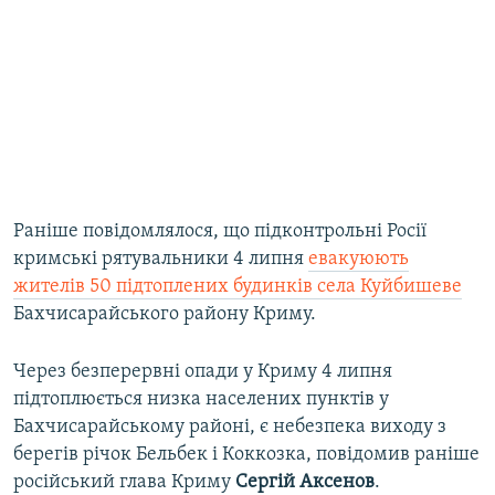
Раніше повідомлялося, що підконтрольні Росії
кримські рятувальники 4 липня
евакуюють
жителів 50 підтоплених будинків села Куйбишеве
Бахчисарайського району Криму.
Через безперервні опади у Криму 4 липня
підтоплюється низка населених пунктів у
Бахчисарайському районі, є небезпека виходу з
берегів річок Бельбек і Коккозка, повідомив раніше
російський глава Криму
Сергій Аксенов
.