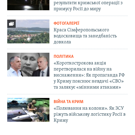
результати кримської операції з
примусу Росії до миру
ФОТОГАЛЕРЕЇ
Краса Сімферопольського
водосховища та занедбаність
довкола
ПОЛІТИКА
«Короткострокова акція
перетворилася на війну на
виснаження»: Як пропаганда РФ
у Криму пояснює невдачі «СВО»
та залякує «мінними атаками»
ВІЙНА ТА КРИМ
«Полювання на колони». Як ЗСУ
ріжуть військову логістику Росії в
Криму