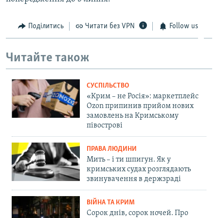
Поділитись
Читати без VPN
Follow us
Читайте також
СУСПІЛЬСТВО
«Крим – не Росія»: маркетплейс
Ozon припинив прийом нових
замовлень на Кримському
півострові
ПРАВА ЛЮДИНИ
Мить – і ти шпигун. Як у
кримських судах розглядають
звинувачення в держзраді
ВІЙНА ТА КРИМ
Сорок днів, сорок ночей. Про