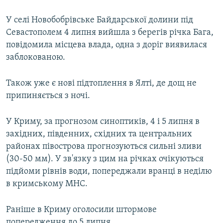
У селі Новобобрівське Байдарської долини під
Севастополем 4 липня вийшла з берегів річка Бага,
повідомила місцева влада, одна з доріг виявилася
заблокованою.
Також уже є нові підтоплення в Ялті, де дощ не
припиняється з ночі.
У Криму, за прогнозом синоптиків, 4 і 5 липня в
західних, південних, східних та центральних
районах півострова прогнозуються сильні зливи
(30-50 мм). У зв'язку з цим на річках очікуються
підйоми рівнів води, попереджали вранці в неділю
в кримському МНС.
Раніше в Криму оголосили штормове
попередження до 5 липня.