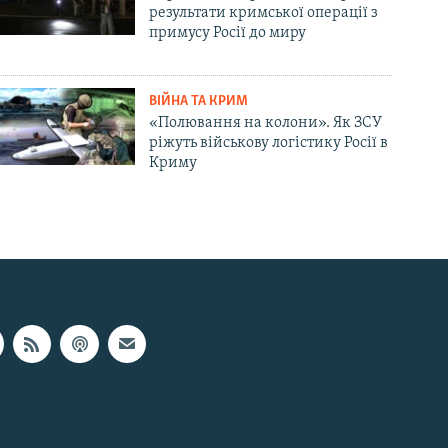
результати кримської операції з
примусу Росії до миру
ВІЙНА ТА КРИМ
«Полювання на колони». Як ЗСУ
ріжуть військову логістику Росії в
Криму