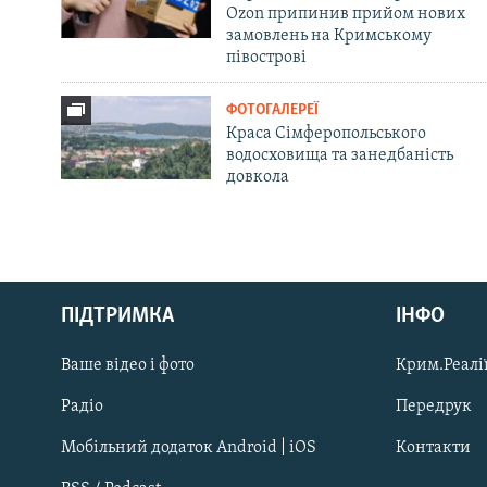
Ozon припинив прийом нових
замовлень на Кримському
півострові
ФОТОГАЛЕРЕЇ
Краса Сімферопольського
водосховища та занедбаність
довкола
Русский
ПІДТРИМКА
ІНФО
Qırımtatar
Ваше відео і фото
Крим.Реалії
ДОЛУЧАЙСЯ!
Радіо
Передрук
Мобільний додаток Android | iOS
Контакти