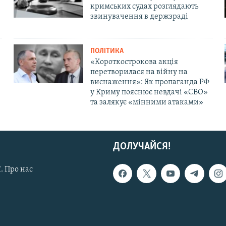
кримських судах розглядають
звинувачення в держзраді
ПОЛІТИКА
«Короткострокова акція
перетворилася на війну на
виснаження»: Як пропаганда РФ
у Криму пояснює невдачі «СВО»
та залякує «мінними атаками»
ДОЛУЧАЙСЯ!
. Про нас