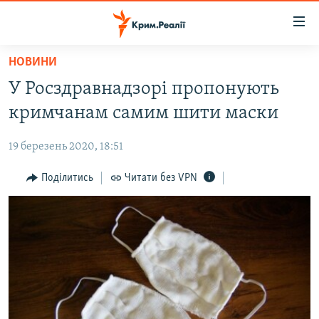
Доступність
посилання
Перейти
НОВИНИ
до
НОВИНИ
У Росздравнадзорі пропонують
основного
ВОДА.КРИМ
матеріалу
кримчанам самим шити маски
ВІДЕО ТА ФОТО
Перейти
до
19 березень 2020, 18:51
ПОЛІТИКА
основної
БЛОГИ
Поділитись
Читати без VPN
навігації
Перейти
ПОГЛЯД
до
ІНТЕРВ'Ю
пошуку
ВСЕ ЗА ДЕНЬ
СПЕЦПРОЕКТИ
ЯК ОБІЙТИ БЛОКУВАННЯ
ДЕПОРТАЦІЯ