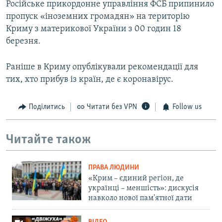
Російське прикордонне управління ФСБ припинило
пропуск «іноземних громадян» на територію
Криму з материкової України з 00 годин 18
березня.
Раніше в Криму опублікували рекомендації для
тих, хто прибув із країн, де є коронавірус.
Поділитись
Читати без VPN
Follow us
Читайте також
ПРАВА ЛЮДИНИ
«Крим – єдиний регіон, де
українці – меншість»: дискусія
навколо нової пам'ятної дати