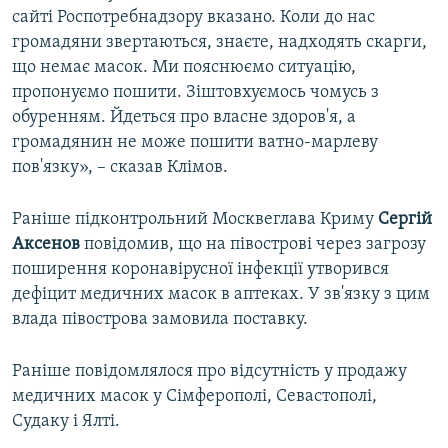
сайті Роспотребнадзору вказано. Коли до нас
громадяни звертаються, знаєте, надходять скарги,
що немає масок. Ми пояснюємо ситуацію,
пропонуємо пошити. Зіштовхуємось чомусь з
обуренням. Йдеться про власне здоров'я, а
громадянин не може пошити ватно-марлеву
пов'язку», – сказав Клімов.
Раніше підконтрольний Москвеглава Криму
Сергій
Аксенов
повідомив, що на півострові через загрозу
поширення коронавірусної інфекції утворився
дефіцит медичних масок в аптеках. У зв'язку з цим
влада півострова замовила поставку.
Раніше повідомлялося про відсутність у продажу
медичних масок у Сімферополі, Севастополі,
Судаку і Ялті.