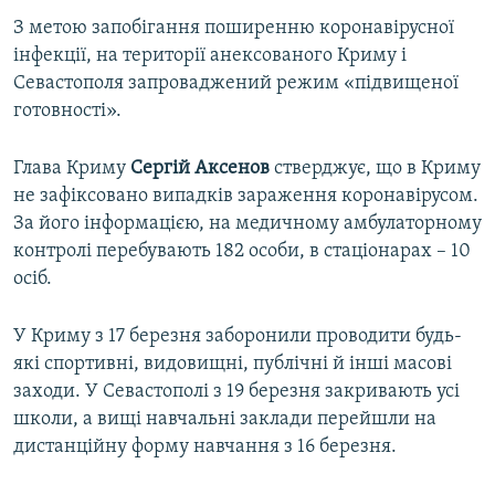
З метою запобігання поширенню коронавірусної
інфекції, на території анексованого Криму і
Севастополя запроваджений режим «підвищеної
готовності».
Глава Криму
Сергій Аксенов
стверджує, що в Криму
не зафіксовано випадків зараження коронавірусом.
За його інформацією, на медичному амбулаторному
контролі перебувають 182 особи, в стаціонарах – 10
осіб.
У Криму з 17 березня заборонили проводити будь-
які спортивні, видовищні, публічні й інші масові
заходи. У Севастополі з 19 березня закривають усі
школи, а вищі навчальні заклади перейшли на
дистанційну форму навчання з 16 березня.