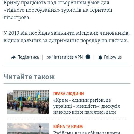
Криму працюють над створенням умов для
«гідного перебування» туристів на території
півострова.
У 2019 він пообіцяв звільняти місцевих чиновників,
відповідальних за дотримання порядку на пляжах.
Поділитись
Читати без VPN
Follow us
Читайте також
ПРАВА ЛЮДИНИ
«Крим – єдиний регіон, де
українці – меншість»: дискусія
навколо нової пам'ятної дати
ВІЙНА ТА КРИМ
Російська влада обіцяє закрити