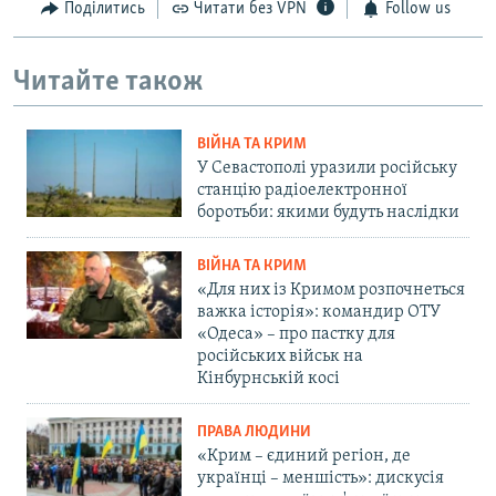
Поділитись
Читати без VPN
Follow us
Читайте також
ВІЙНА ТА КРИМ
У Севастополі уразили російську
станцію радіоелектронної
боротьби: якими будуть наслідки
ВІЙНА ТА КРИМ
«Для них із Кримом розпочнеться
важка історія»: командир ОТУ
«Одеса» – про пастку для
російських військ на
Кінбурнській косі
ПРАВА ЛЮДИНИ
«Крим – єдиний регіон, де
українці – меншість»: дискусія