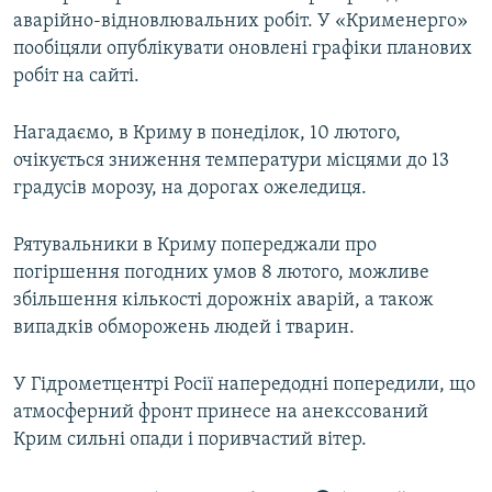
аварійно-відновлювальних робіт. У «Крименерго»
пообіцяли опублікувати оновлені графіки планових
робіт на сайті.
Нагадаємо, в Криму в понеділок, 10 лютого,
очікується зниження температури місцями до 13
градусів морозу, на дорогах ожеледиця.
Рятувальники в Криму попереджали про
погіршення погодних умов 8 лютого, можливе
збільшення кількості дорожніх аварій, а також
випадків обморожень людей і тварин.
У Гідрометцентрі Росії напередодні попередили, що
атмосферний фронт принесе на анекссований
Крим сильні опади і поривчастий вітер.