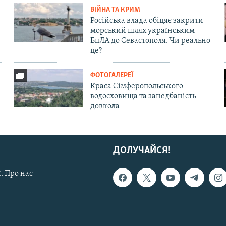
ВІЙНА ТА КРИМ
Російська влада обіцяє закрити
морський шлях українським
БпЛА до Севастополя. Чи реально
це?
ФОТОГАЛЕРЕЇ
Краса Сімферопольського
водосховища та занедбаність
довкола
ДОЛУЧАЙСЯ!
. Про нас