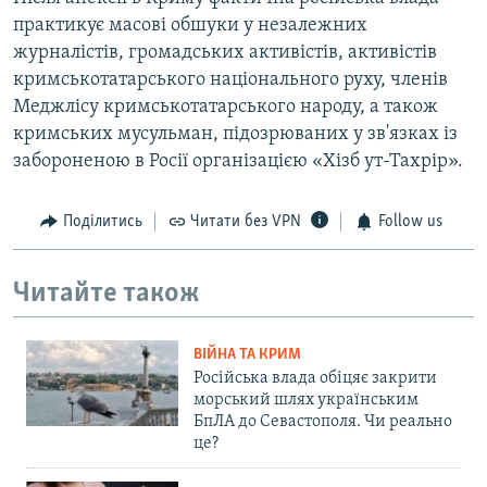
практикує масові обшуки у незалежних
журналістів, громадських активістів, активістів
кримськотатарського національного руху, членів
Меджлісу кримськотатарського народу, а також
кримських мусульман, підозрюваних у зв'язках із
забороненою в Росії організацією «Хізб ут-Тахрір».
Поділитись
Читати без VPN
Follow us
Читайте також
ВІЙНА ТА КРИМ
Російська влада обіцяє закрити
морський шлях українським
БпЛА до Севастополя. Чи реально
це?