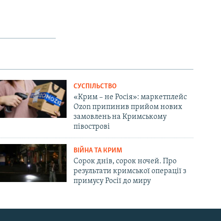
СУСПІЛЬСТВО
«Крим – не Росія»: маркетплейс
Ozon припинив прийом нових
замовлень на Кримському
півострові
ВІЙНА ТА КРИМ
Сорок днів, сорок ночей. Про
результати кримської операції з
примусу Росії до миру