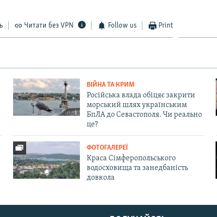
ь
Читати без VPN
Follow us
Print
ВІЙНА ТА КРИМ
Російська влада обіцяє закрити
морський шлях українським
БпЛА до Севастополя. Чи реально
це?
ФОТОГАЛЕРЕЇ
Краса Сімферопольського
водосховища та занедбаність
довкола