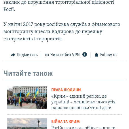
заклик до порушення територіальної цілісності
Росії.
У квітні 2017 року російська служба з фінансового
моніторингу внесла Кадирова до переліку
екстремістів і терористів.
Поділитись
Читати без VPN
Follow us
Читайте також
ПРАВА ЛЮДИНИ
«Крим – єдиний регіон, де
українці – меншість»: дискусія
навколо нової пам'ятної дати
ВІЙНА ТА КРИМ
Російська влада обіцяє закрити