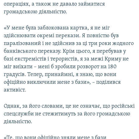
операціях, а також не давало займатися
громадською діяльністю.
«У мене була заблокована картка, я не міг
здійснювати окремі перекази. Я повністю був
паралізований і не здійснив за ці три роки жодного
банківського переказу. Крім цього, я перебував у
базі екстремістів і терористів, я за межі Криму не
міг виїхати – мені б зробили розворот на 180
градусів. Тепер, принаймні, я знаю, що вони
офіційно виключили мене з бази», – поділився
активіст.
Однак, за його словами, це не означає, що російські
спецслужби не стежитимуть за його громадською
діяльністю.
«Те, що вони офіційно зняли мене з бази