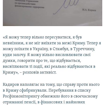
«Я можу тепер вільно пересуватися, я був
невиїзним, я не міг виїхати за межі Криму. Тепер я
можу поїхати в Україну, в Стамбул, в Туреччину,
куди захочу. Я можу вільно висловлювати свої
думки, говорити про те, що відбувається,
висвітлювати ті події, які реально відбуваються в
Криму», – розповів активіст.
Кадиров наполягає на тому, що справу проти нього
в Криму сфабрикували. Перебування в списку
Росфінмоніторингу обмежило його в своєчасному
отриманні пенсії, в фінансових і майнових