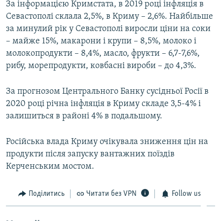
За інформацією Кримстата, в 2019 році інфляція в
Севастополі склала 2,5%, в Криму – 2,6%. Найбільше
за минулий рік у Севастополі виросли ціни на соки
– майже 15%, макарони і крупи – 8,5%, молоко і
молокопродукти – 8,4%, масло, фрукти – 6,7-7,6%,
рибу, морепродукти, ковбасні вироби – до 4,3%.
За прогнозом Центрального Банку сусідньої Росії в
2020 році річна інфляція в Криму складе 3,5-4% і
залишиться в районі 4% в подальшому.
Російська влада Криму очікувала зниження цін на
продукти після запуску вантажних поїздів
Керченським мостом.
Поділитись
Читати без VPN
Follow us