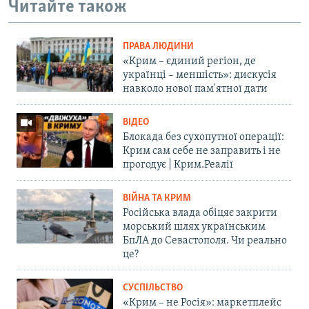
Читайте також
ПРАВА ЛЮДИНИ
«Крим – єдиний регіон, де
українці – меншість»: дискусія
навколо нової пам'ятної дати
ВІДЕО
Блокада без сухопутної операції:
Крим сам себе не заправить і не
прогодує | Крим.Реалії
ВІЙНА ТА КРИМ
Російська влада обіцяє закрити
морський шлях українським
БпЛА до Севастополя. Чи реально
це?
СУСПІЛЬСТВО
«Крим – не Росія»: маркетплейс